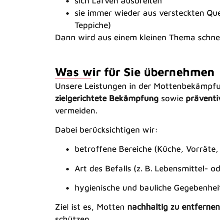
sich Larven ausbreiten
sie immer wieder aus versteckten Que
Teppiche)
Dann wird aus einem kleinen Thema schnel
Was wir für Sie übernehmen
Unsere Leistungen in der Mottenbekämpf
zielgerichtete Bekämpfung
sowie
prävent
vermeiden.
Dabei berücksichtigen wir:
betroffene Bereiche (Küche, Vorräte
Art des Befalls (z. B. Lebensmittel- o
hygienische und bauliche Gegebenhei
Ziel ist es, Motten
nachhaltig zu entfernen
schützen.