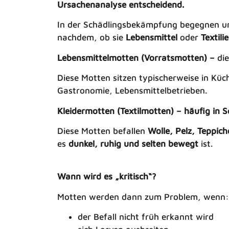
Ursachenanalyse entscheidend.
In der Schädlingsbekämpfung begegnen u
nachdem, ob sie
Lebensmittel
oder
Textili
Lebensmittelmotten (Vorratsmotten) –
di
Diese Motten sitzen typischerweise in Kü
Gastronomie, Lebensmittelbetrieben.
Kleidermotten (Textilmotten) – häufig in 
Diese Motten befallen
Wolle, Pelz, Teppic
es
dunkel, ruhig und selten bewegt
ist.
Wann wird es „kritisch“?
Motten werden dann zum Problem, wenn:
der Befall nicht früh erkannt wird