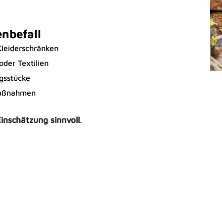
nbefall
Kleiderschränken
oder Textilien
gsstücke
Maßnahmen
Einschätzung sinnvoll
.