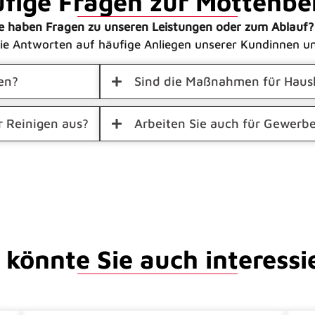
ufige Fragen zur Mottenb
e haben Fragen zu unseren Leistungen oder zum Ablauf?
Sie Antworten auf häufige Anliegen unserer Kundinnen u
en?
Sind die Maßnahmen für Haush
 Reinigen aus?
Arbeiten Sie auch für Gewerb
 könnte Sie auch interessi