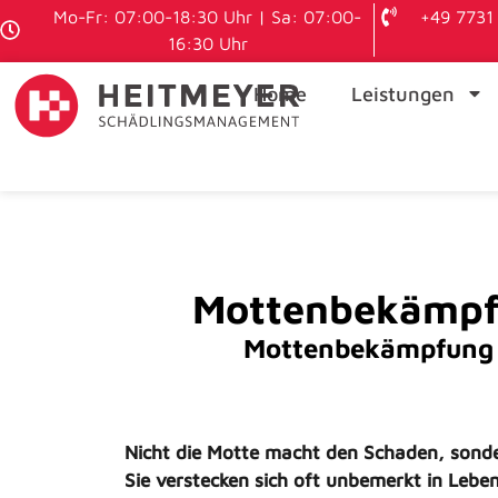
Mo-Fr: 07:00-18:30 Uhr | Sa: 07:00-
+49 7731 
16:30 Uhr
Home
Leistungen
Mottenbekämpfun
Mottenbekämpfung –
Nicht die Motte macht den Schaden, sonde
Sie verstecken sich oft unbemerkt in Lebens