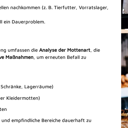
llen nachkommen (z. B. Tierfutter, Vorratslager,
l ein Dauerproblem.
ung umfassen die
Analyse der Mottenart
, die
ive Maßnahmen
, um erneuten Befall zu
, Schränke, Lagerräume)
der Kleidermotten)
ten
und empfindliche Bereiche dauerhaft zu