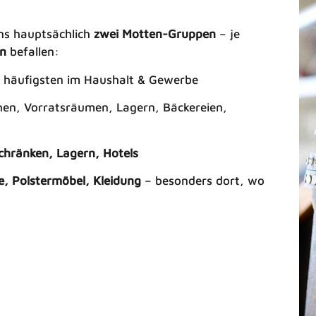
ns hauptsächlich
zwei Motten-Gruppen
– je
en
befallen:
e häufigsten im Haushalt & Gewerbe
chen, Vorratsräumen, Lagern, Bäckereien,
Schränken, Lagern, Hotels
he, Polstermöbel, Kleidung
– besonders dort, wo