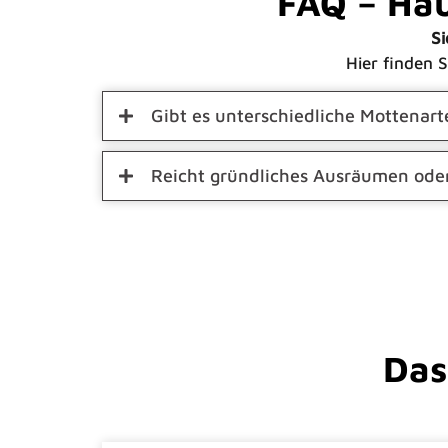
FAQ – Hä
Si
Hier finden 
Gibt es unterschiedliche Mottenart
Reicht gründliches Ausräumen oder
Das