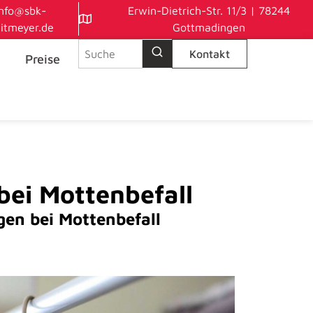
info@sbk-
Erwin-Dietrich-Str. 11/3 | 78244
itmeyer.de
Gottmadingen
Suche nach:
Kontakt
Preise
bei Mottenbefall
en bei Mottenbefall