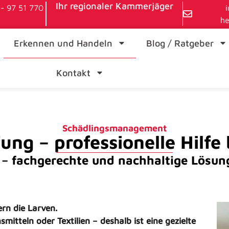
Ihr regionaler Kammerjäger
- 97 51 770
he
Erkennen und Handeln
Blog / Ratgeber
Kontakt
Schädlingsmanagement
g – professionelle Hilfe 
 fachgerechte und nachhaltige Lösung
rn die Larven.
mitteln oder Textilien – deshalb ist eine gezielte