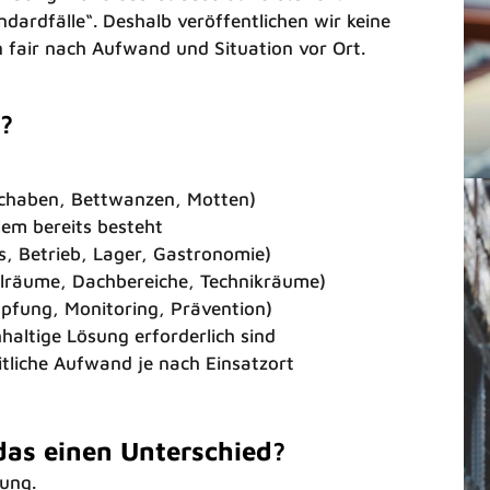
dardfälle“. Deshalb veröffentlichen wir keine
n fair nach Aufwand und Situation vor Ort.
?
 Schaben, Bettwanzen, Motten)
lem bereits besteht
, Betrieb, Lager, Gastronomie)
hlräume, Dachbereiche, Technikräume)
ung, Monitoring, Prävention)
hhaltige Lösung erforderlich sind
tliche Aufwand je nach Einsatzort
das einen Unterschied?
uung.