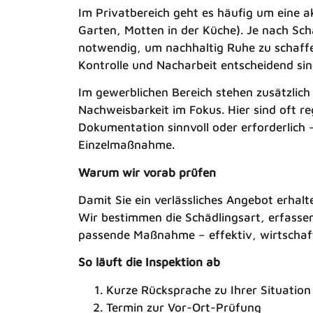
Im Privatbereich geht es häufig um eine a
Garten, Motten in der Küche). Je nach Sch
notwendig, um nachhaltig Ruhe zu schaff
Kontrolle und Nacharbeit entscheidend sin
Im gewerblichen Bereich stehen zusätzlic
Nachweisbarkeit im Fokus. Hier sind oft r
Dokumentation sinnvoll oder erforderlich –
Einzelmaßnahme.
Warum wir vorab prüfen
Damit Sie ein verlässliches Angebot erhalte
Wir bestimmen die Schädlingsart, erfass
passende Maßnahme – effektiv, wirtschaft
So läuft die Inspektion ab
Kurze Rücksprache zu Ihrer Situation
Termin zur Vor-Ort-Prüfung