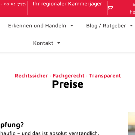
Ihr regionaler Kammerjäger
- 97 51 770
he
Erkennen und Handeln
Blog / Ratgeber
Kontakt
Rechtssicher · Fachgerecht · Transparent
Preise
mpfung?
äufig – und das ist absolut verständlich.