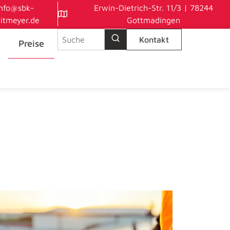
info@sbk-
Erwin-Dietrich-Str. 11/3 | 78244
itmeyer.de
Gottmadingen
Suche nach:
Kontakt
Preise