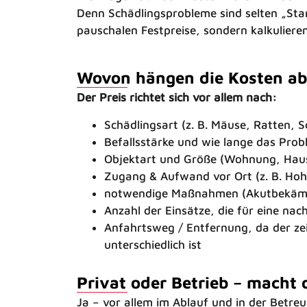
Denn Schädlingsprobleme sind selten „Stan
pauschalen Festpreise, sondern kalkuliere
Wovon hängen die Kosten ab
Der Preis richtet sich vor allem nach:
Schädlingsart (z. B. Mäuse, Ratten,
Befallsstärke und wie lange das Prob
Objektart und Größe (Wohnung, Haus
Zugang & Aufwand vor Ort (z. B. Ho
notwendige Maßnahmen (Akutbekämpf
Anzahl der Einsätze, die für eine nac
Anfahrtsweg / Entfernung, da der zei
unterschiedlich ist
Privat oder Betrieb – macht 
Ja – vor allem im Ablauf und in der Betre