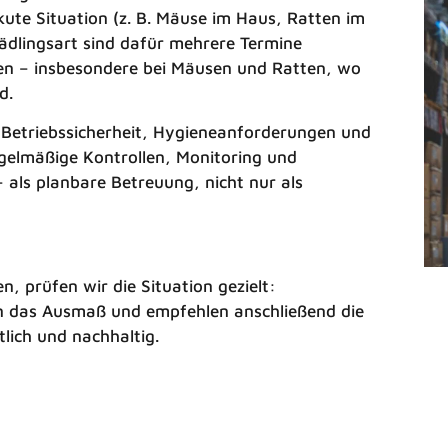
kute Situation (z. B. Mäuse im Haus, Ratten im
ädlingsart sind dafür mehrere Termine
en – insbesondere bei Mäusen und Ratten, wo
d.
h Betriebssicherheit, Hygieneanforderungen und
egelmäßige Kontrollen, Monitoring und
 als planbare Betreuung, nicht nur als
n, prüfen wir die Situation gezielt:
en das Ausmaß und empfehlen anschließend die
lich und nachhaltig.