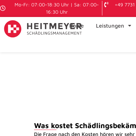
Mo-Fr: 07:00-18:30 Uhr | Sa: 07:00-
+49 7731 
16:30 Uhr
Home
Leistungen
Was kostet Schädlingsbekä
Die Frage nach den Kosten hören wir sehr h