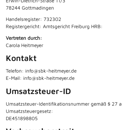
Erwin-Dietrich-Straße 11/3
78244 Gottmadingen
Handelsregister: 732302
Registergericht: Amtsgericht Freiburg HRB:
Vertreten durch:
Carola Heitmeyer
Kontakt
Telefon: info@sbk-heitmeyer.de
E-Mail: info@sbk-heitmeyer.de
Umsatzsteuer-ID
Umsatzsteuer-Identifikationsnummer gemäß § 27 a
Umsatzsteuergesetz:
DE451898805