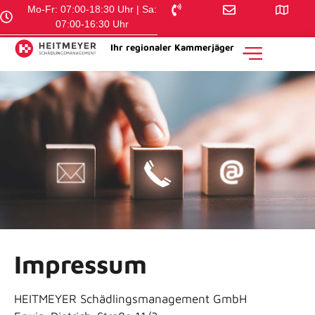
Mo-Fr: 07:00-18:30 Uhr | Sa:
07:00-16:30 Uhr
Ihr regionaler Kammerjäger
Impressum
HEITMEYER Schädlingsmanagement GmbH